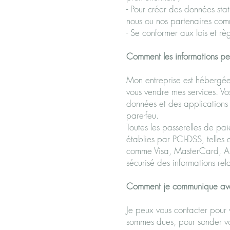
- Pour créer des données sta
nous ou nos partenaires comme
- Se conformer aux lois et r
Comment les informations pers
Mon entreprise est hébergée
vous vendre mes services. V
données et des applications 
pare-feu.
Toutes les passerelles de pa
établies par PCI-DSS, telles
comme Visa, MasterCard, Ame
sécurisé des informations rel
Comment je communique avec 
Je peux vous contacter pour v
sommes dues, pour sonder vot