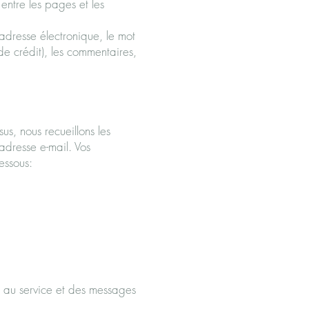
 entre les pages et les
'adresse électronique, le mot
de crédit), les commentaires,
s, nous recueillons les
adresse e-mail. Vos
essous:
ifs au service et des messages