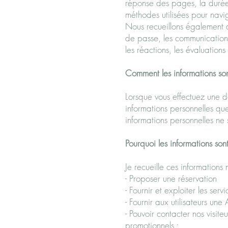
réponse des pages, la durée d
méthodes utilisées pour navi
Nous recueillons également de
de passe, les communications)
les réactions, les évaluation
Comment les informations sont
Lorsque vous effectuez une d
informations personnelles qu
informations personnelles ne 
Pourquoi les informations sont
Je recueille ces informations 
- Proposer une réservation
- Fournir et exploiter les servi
- Fournir aux utilisateurs un
- Pouvoir contacter nos visit
promotionnels ;