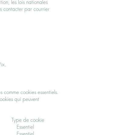
ion, les lois nationales
s contacter par courrier
ix.
és comme cookies essentiels.
ookies qui peuvent
e cookie
 Essentiel
Essentiel