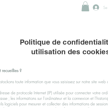
Se
Politique de confidentiali
utilisation des cookie
 recueillies ?
stockons toute information que vous saisissez sur notre site web
resse de protocole Internet (IP) utilisée pour connecter votre ordin
asse ; les informations sur l'ordinateur et la connexion et l'histor
ils logiciels pour mesurer et collecter des informations de sessio