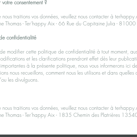
 votre consentement ?
 nous traitions vos données, veuillez nous contacter à
terhappy.
ine Thomas - Ter'happy Aix - 66 Rue du Capitaine Julia - 81000
de confidentialité
de modifier cette politique de confidentialité à tout moment, auss
ifications et les clarifications prendront effet dès leur publicat
importantes à la présente politique, nous vous informerons ici de
ions nous recueillons, comment nous les utilisons et dans quelles 
/ou les divulguons.
 nous traitions vos données, veuillez nous contacter à
terhappy.
ine Thomas - Ter'happy Aix - 1835 Chemin des Platrières 1354