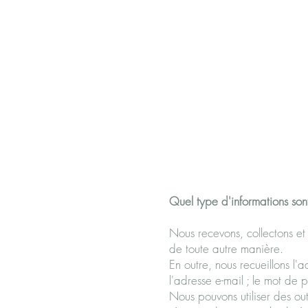
Quel type d'informations sont
Nous recevons, collectons et 
de toute autre manière.
En outre, nous recueillons l'ad
l'adresse e-mail ; le mot de p
Nous pouvons utiliser des out