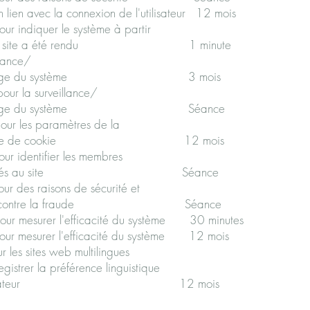
 lien avec la connexion de l'utilisateur 12 mo
indiquer le système à partir
te a été rendu 1 minute Essen
lance/
du système 3 mois Esse
our la surveillance/
du système Séance Ess
ur les paramètres de la
de cookie 12 mois Esse
identifier les membres
 au site Séance Esse
raisons de sécurité et
ntre la fraude Séance Ess
ur mesurer l'efficacité du système 30 minute
isé pour mesurer l'efficacité du système 12 moi
es sites web multilingues
préférence linguistique
isateur 12 mois Fonct