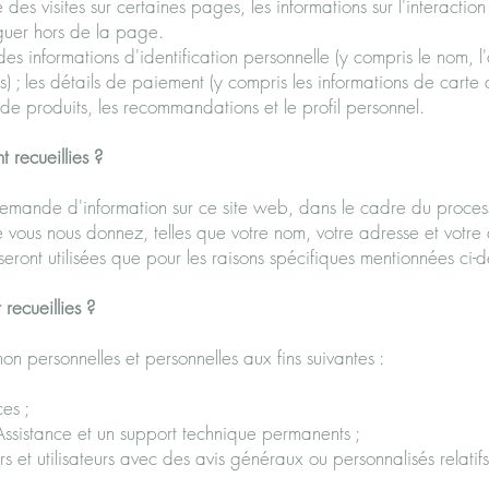
es visites sur certaines pages, les informations sur l'interaction
guer hors de la page.
s informations d'identification personnelle (y compris le nom, l
 ; les détails de paiement (y compris les informations de carte 
s de produits, les recommandations et le profil personnel.
 recueillies ?
emande d'information sur ce site web, dans le cadre du processu
e vous nous donnez, telles que votre nom, votre adresse et votre 
seront utilisées que pour les raisons spécifiques mentionnées ci-d
 recueillies ?
non personnelles et personnelles aux fins suivantes :
ces ;
e Assistance et un support technique permanents ;
eurs et utilisateurs avec des avis généraux ou personnalisés relat