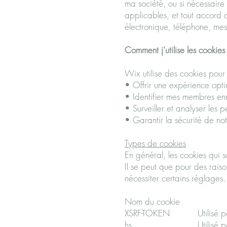
ma société, ou si nécessaire p
applicables, et tout accord 
électronique, téléphone, mess
Comment j'utilise les cookies 
Wix utilise des cookies pour
• Offrir une expérience optim
• Identifier mes membres enregi
• Surveiller et analyser les 
• Garantir la sécurité de notr
Types de cookies
En général, les cookies qui 
Il se peut que pour des rai
nécessiter certains réglages. 
Nom du coo
XSRF-TOKEN Utili
hs Utilisé pou