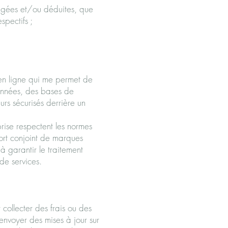
régées et/ou déduites, que
spectifs ;
en ligne qui me permet de
onnées, des bases de
rs sécurisés derrière un
rise respectent les normes
fort conjoint de marques
 garantir le traitement
de services.
 collecter des frais ou des
envoyer des mises à jour sur