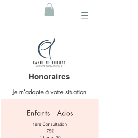
Honoraires
Je m'adapte à votre situation
Enfants - Ados
1ère Consultation
75€
1 heure 30