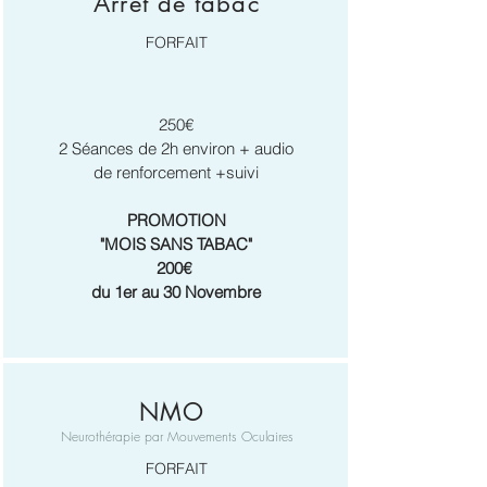
Arrêt de tabac
FORFAIT
250€
2 Séances de 2h environ + audio
de renforcement +suivi
PROMOTION
"MOIS SANS TABAC"
200€
du 1er au 30 Novembre
NMO
Neurothérapie par Mouvements Oculaires
FORFAIT