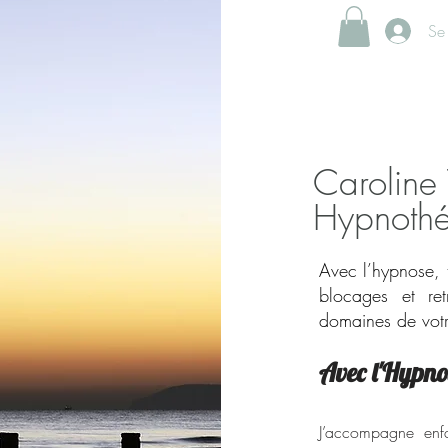
Se
Caroline
Hypnothér
Avec l’hypnose, 
blocages et ret
domaines de votr
Avec l'Hypnos
J’accompagne enfan