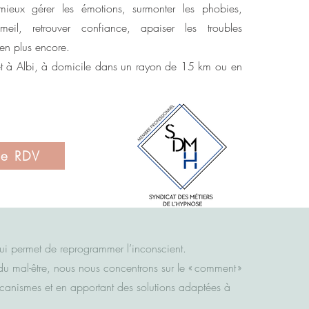
 mieux gérer les émotions, surmonter les phobies,
meil, retrouver confiance, apaiser les troubles
en plus encore.
t à Albi, à domicile dans un rayon de 15 km ou en
re RDV
qui permet de reprogrammer l’inconscient.
du mal-être, nous nous concentrons sur le « comment »
canismes et en apportant des solutions adaptées à