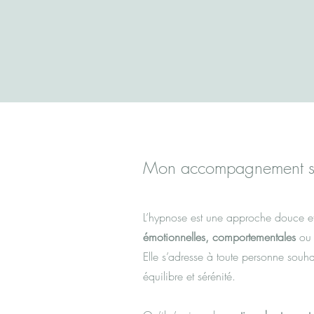
Mon accompagnement sur
L’hypnose est une approche douce et 
émotionnelles, comportementales
ou 
Elle s’adresse à toute personne souh
équilibre et sérénité.